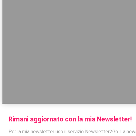
Rimani aggiornato con la mia Newsletter!
Per la mia newsletter uso il servizio Newsletter2Go. La news