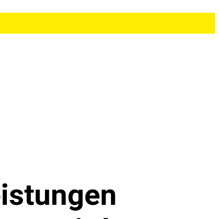
is­tun­gen