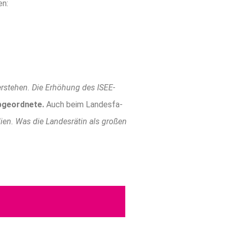
en:
ber­ste­hen. Die Erhö­hung des ISEE-
geordnete.
Auch beim Lan­des­fa­
i­en. Was die Lan­des­rä­tin als gro­ßen