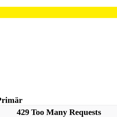
 Primär