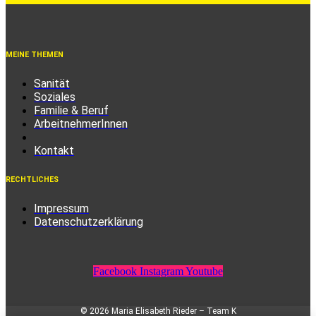
MEINE THEMEN
Sanität
Soziales
Familie & Beruf
ArbeitnehmerInnen
Kontakt
RECHTLICHES
Impressum
Datenschutzerklärung
Facebook
Instagram
Youtube
© 2026 Maria Elisabeth Rieder – Team K